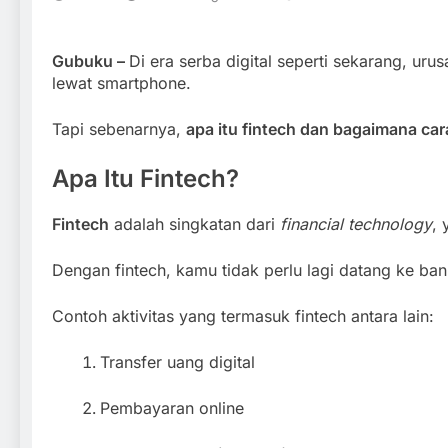
Gubuku –
Di era serba digital seperti sekarang, u
lewat smartphone.
Tapi sebenarnya,
apa itu fintech dan bagaimana car
Apa Itu Fintech?
Fintech
adalah singkatan dari
financial technology
,
Dengan fintech, kamu tidak perlu lagi datang ke b
Contoh aktivitas yang termasuk fintech antara lain:
Transfer uang digital
Pembayaran online