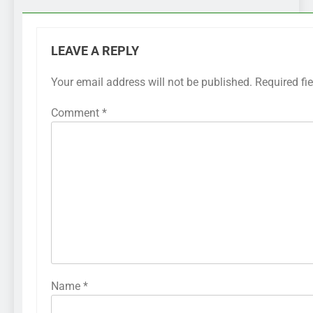
LEAVE A REPLY
Your email address will not be published.
Required fi
Comment
*
Name
*