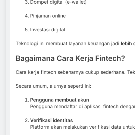
Dompet digital (e-wallet)
Pinjaman online
Investasi digital
Teknologi ini membuat layanan keuangan jadi
lebih 
Bagaimana Cara Kerja Fintech?
Cara kerja fintech sebenarnya cukup sederhana. T
Secara umum, alurnya seperti ini:
Pengguna membuat akun
Pengguna mendaftar di aplikasi fintech dengan
Verifikasi identitas
Platform akan melakukan verifikasi data untu