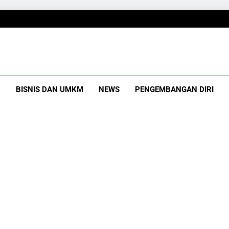
Gubuku
Tumbuh Bersama
BISNIS DAN UMKM
NEWS
PENGEMBANGAN DIRI