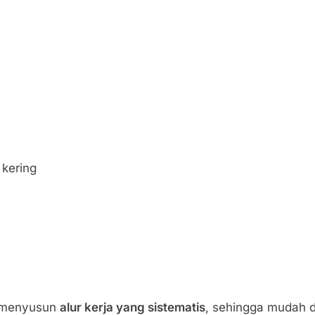
 kering
u menyusun
alur kerja yang sistematis
, sehingga mudah 