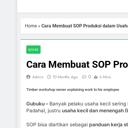
Home
»
Cara Membuat SOP Produksi dalam Usaha
BISNIS
Cara Membuat SOP Prod
0
Admin
10 Months Ago
6 Mins
Timber workshop owner explaining work to his employee
Gubuku –
Banyak pelaku usaha kecil sering
Padahal, justru
usaha kecil dan menengah
SOP bisa diartikan sebagai
panduan kerja s