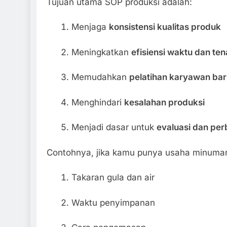
Tujuan utama SOP produksi adalah:
Menjaga
konsistensi kualitas produk
Meningkatkan
efisiensi waktu dan ten
Memudahkan
pelatihan karyawan bar
Menghindari
kesalahan produksi
Menjadi dasar untuk
evaluasi dan per
Contohnya, jika kamu punya usaha minum
Takaran gula dan air
Waktu penyimpanan