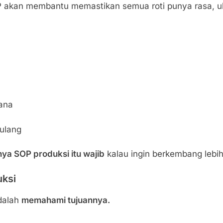
P akan membantu memastikan semua roti punya rasa, u
ana
ulang
ya SOP produksi itu wajib
kalau ingin berkembang lebih
uksi
dalah
memahami tujuannya.