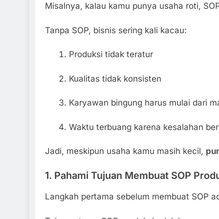
Misalnya, kalau kamu punya usaha roti, SO
Tanpa SOP, bisnis sering kali kacau:
Produksi tidak teratur
Kualitas tidak konsisten
Karyawan bingung harus mulai dari m
Waktu terbuang karena kesalahan ber
Jadi, meskipun usaha kamu masih kecil,
pun
1. Pahami Tujuan Membuat SOP Prod
Langkah pertama sebelum membuat SOP a