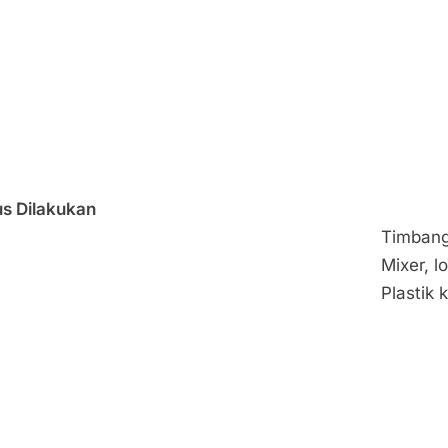
s Dilakukan
Timbang
Mixer, l
Plastik 