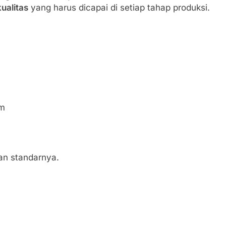
ualitas
yang harus dicapai di setiap tahap produksi.
am
an standarnya.