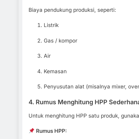
Biaya pendukung produksi, seperti:
Listrik
Gas / kompor
Air
Kemasan
Penyusutan alat (misalnya mixer, oven
4. Rumus Menghitung HPP Sederha
Untuk menghitung HPP satu produk, gunakan
Rumus HPP: