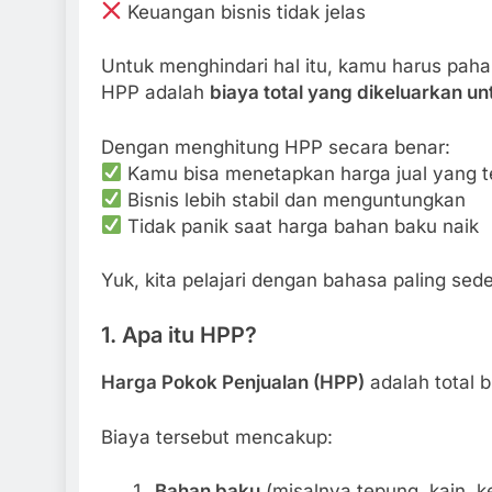
Keuangan bisnis tidak jelas
Untuk menghindari hal itu, kamu harus pa
HPP adalah
biaya total yang dikeluarkan 
Dengan menghitung HPP secara benar:
Kamu bisa menetapkan harga jual yang t
Bisnis lebih stabil dan menguntungkan
Tidak panik saat harga bahan baku naik
Yuk, kita pelajari dengan bahasa paling sed
1. Apa itu HPP?
Harga Pokok Penjualan (HPP)
adalah total b
Biaya tersebut mencakup:
Bahan baku
(misalnya tepung, kain, k