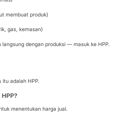
kut membuat produk)
trik, gas, kemasan)
n langsung dengan produksi — masuk ke HPP.
itu adalah HPP.
g HPP?
ntuk menentukan harga jual.