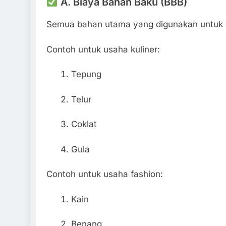
A. Biaya Bahan Baku (BBB)
Semua bahan utama yang digunakan untuk
Contoh untuk usaha kuliner:
Tepung
Telur
Coklat
Gula
Contoh untuk usaha fashion:
Kain
Benang