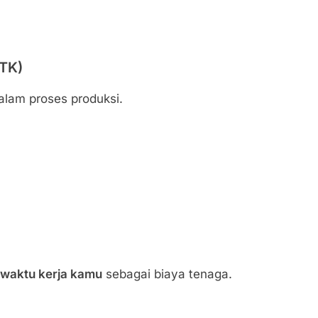
BTK)
alam proses produksi.
i waktu kerja kamu
sebagai biaya tenaga.