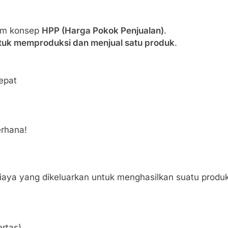
ham konsep
HPP (Harga Pokok Penjualan)
.
untuk memproduksi dan menjual satu produk
.
epat
erhana!
iaya yang dikeluarkan untuk menghasilkan suatu produk 
ertas)