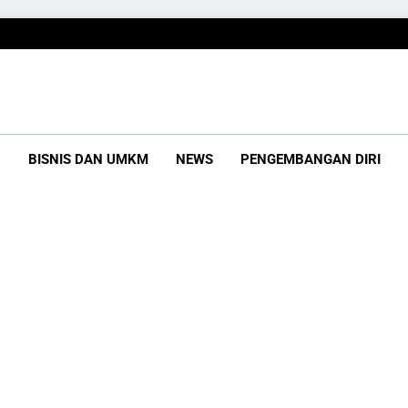
Gubuku
Tumbuh Bersama
BISNIS DAN UMKM
NEWS
PENGEMBANGAN DIRI