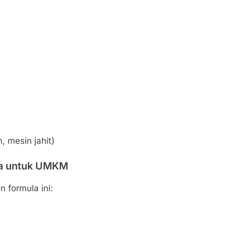
, mesin jahit)
na untuk UMKM
 formula ini: