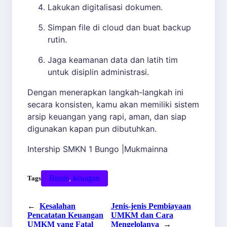
Lakukan digitalisasi dokumen.
Simpan file di cloud dan buat backup
rutin.
Jaga keamanan data dan latih tim
untuk disiplin administrasi.
Dengan menerapkan langkah-langkah ini
secara konsisten, kamu akan memiliki sistem
arsip keuangan yang rapi, aman, dan siap
digunakan kapan pun dibutuhkan.
Intership SMKN 1 Bungo |Mukmainna
Bisnis
, 
keuagan
Tags
←
Kesalahan
Jenis-jenis Pembiayaan
Pencatatan Keuangan
UMKM dan Cara
UMKM yang Fatal
Mengelolanya
→