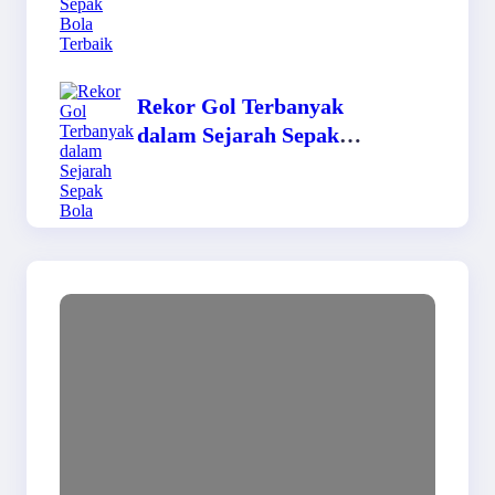
Rekor Gol Terbanyak
dalam Sejarah Sepak
Bola