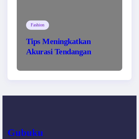
Fashion
Tips Meningkatkan
Akurasi Tendangan
Gubuku