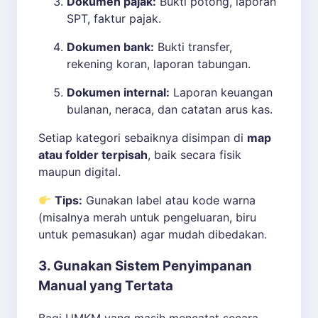
Dokumen pajak:
Bukti potong, laporan
SPT, faktur pajak.
Dokumen bank:
Bukti transfer,
rekening koran, laporan tabungan.
Dokumen internal:
Laporan keuangan
bulanan, neraca, dan catatan arus kas.
Setiap kategori sebaiknya disimpan di
map
atau folder terpisah
, baik secara fisik
maupun digital.
Tips:
Gunakan label atau kode warna
(misalnya merah untuk pengeluaran, biru
untuk pemasukan) agar mudah dibedakan.
3. Gunakan Sistem Penyimpanan
Manual yang Tertata
Bagi UMKM yang masih mencatat secara