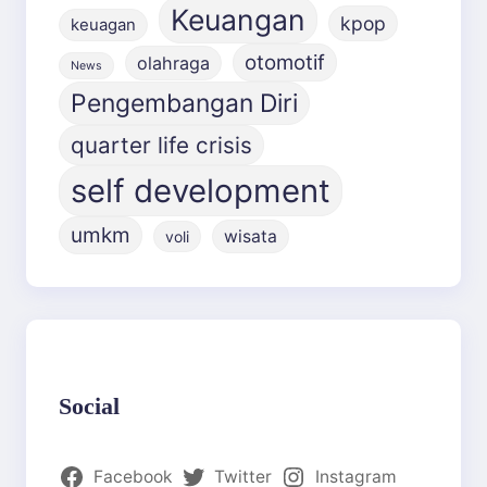
Keuangan
kpop
keuagan
otomotif
olahraga
News
Pengembangan Diri
quarter life crisis
self development
umkm
wisata
voli
Social
Facebook
Twitter
Instagram