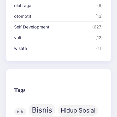
olahraga
(9)
otomotif
(13)
Self Development
(627)
voli
(12)
wisata
(11)
Tags
Bisnis
Hidup Sosial
binis