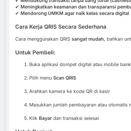
✔
Mendukung transaksi tanpa uang tunai (cashless
✔
Meningkatkan keamanan dan transparansi pemb
✔
Mendorong UMKM agar naik kelas secara digital
Cara Kerja QRIS Secara Sederhana
Cara menggunakan QRIS
sangat mudah
, bahkan un
Untuk Pembeli:
Buka aplikasi dompet digital atau mobile ban
Pilih menu
Scan QRIS
Arahkan kamera ke kode QR di kasir
Masukkan jumlah pembayaran atau otomatis 
Klik
Bayar
dan transaksi selesai