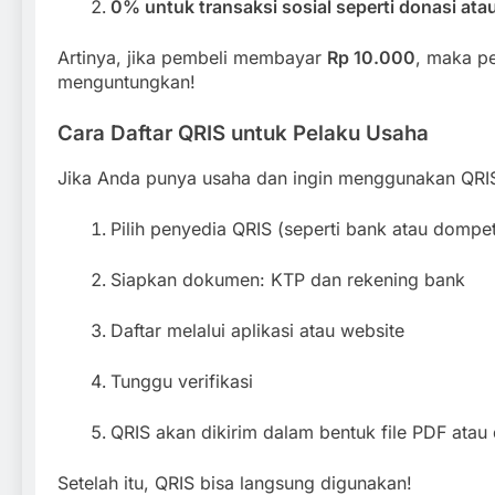
0% untuk transaksi sosial seperti donasi ata
Artinya, jika pembeli membayar
Rp 10.000
, maka p
menguntungkan!
Cara Daftar QRIS untuk Pelaku Usaha
Jika Anda punya usaha dan ingin menggunakan QRIS
Pilih penyedia QRIS (seperti bank atau dompet 
Siapkan dokumen: KTP dan rekening bank
Daftar melalui aplikasi atau website
Tunggu verifikasi
QRIS akan dikirim dalam bentuk file PDF atau 
Setelah itu, QRIS bisa langsung digunakan!