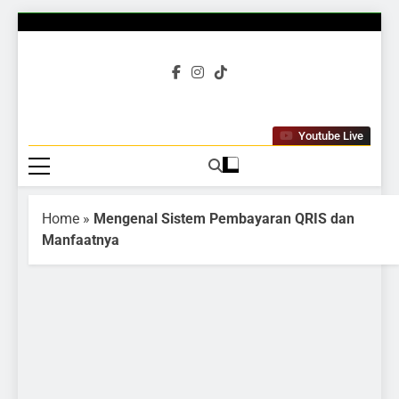
Gubuku
Tumbuh Bersama
Youtube Live
Home
»
Mengenal Sistem Pembayaran QRIS dan
Manfaatnya