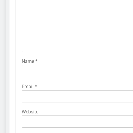
Name
*
Email
*
Website
286
Cara Menganalisis Pasar