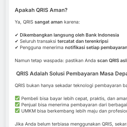
Apakah QRIS Aman?
Ya, QRIS
sangat aman
karena:
✔
Dikembangkan langsung oleh Bank Indonesia
✔ Seluruh transaksi
tercatat dan terenkripsi
✔ Pengguna menerima
notifikasi setiap pembayaran
Namun tetap waspada: pastikan Anda
scan QRIS asl
QRIS Adalah Solusi Pembayaran Masa Dep
QRIS bukan hanya sekadar teknologi pembayaran bar
Pembeli bisa bayar lebih cepat, praktis, dan ama
Penjual bisa menerima pembayaran dari berbagai
UMKM bisa berkembang lebih maju dan profesio
Jika Anda belum terbiasa menggunakan QRIS, sekar