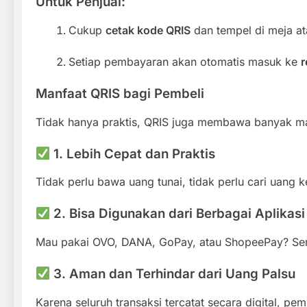
Untuk Penjual:
Cukup
cetak kode QRIS
dan tempel di meja at
Setiap pembayaran akan otomatis masuk ke
r
Manfaat QRIS bagi Pembeli
Tidak hanya praktis, QRIS juga membawa banyak man
1. Lebih Cepat dan Praktis
Tidak perlu bawa uang tunai, tidak perlu cari uang
2. Bisa Digunakan dari Berbagai Aplikasi
Mau pakai OVO, DANA, GoPay, atau ShopeePay? Sem
3. Aman dan Terhindar dari Uang Palsu
Karena seluruh transaksi tercatat secara digital, pemb