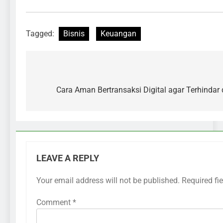
Tagged:
Bisnis
Keuangan
Cara Aman Bertransaksi Digital agar Terhindar
LEAVE A REPLY
Your email address will not be published.
Required fi
Comment
*