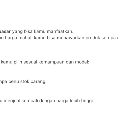
pasar
yang bisa kamu manfaatkan.
gan harga mahal, kamu bisa menawarkan produk serupa d
a kamu pilih sesuai kemampuan dan modal:
npa perlu stok barang.
u menjual kembali dengan harga lebih tinggi.