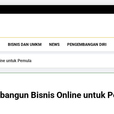
Gubuku
Tumbuh Bersama
BISNIS DAN UMKM
NEWS
PENGEMBANGAN DIRI
ine untuk Pemula
angun Bisnis Online untuk 