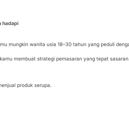
a hadapi
rmu mungkin wanita usia 18–30 tahun yang peduli dengan
 kamu membuat strategi pemasaran yang tepat sasaran
menjual produk serupa.