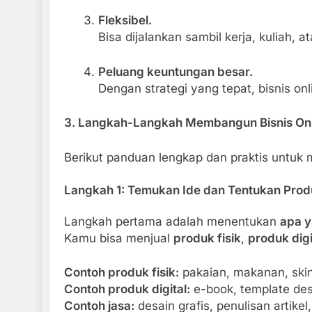
Fleksibel.
Bisa dijalankan sambil kerja, kuliah, a
Peluang keuntungan besar.
Dengan strategi yang tepat, bisnis on
3. Langkah-Langkah Membangun Bisnis Onli
Berikut panduan lengkap dan praktis untuk
Langkah 1: Temukan Ide dan Tentukan Pro
Langkah pertama adalah menentukan
apa y
Kamu bisa menjual
produk fisik
,
produk digi
Contoh produk fisik:
pakaian, makanan, ski
Contoh produk digital:
e-book, template desa
Contoh jasa:
desain grafis, penulisan artikel,