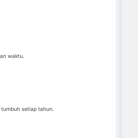
dan waktu.
 tumbuh setiap tahun.