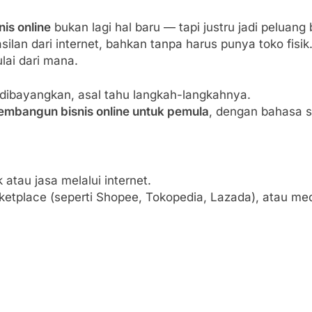
nis online
bukan lagi hal baru — tapi justru jadi peluan
lan dari internet, bahkan tanpa harus punya toko fisik
ai dari mana.
 dibayangkan, asal tahu langkah-langkahnya.
mbangun bisnis online untuk pemula
, dengan bahasa 
atau jasa melalui internet.
ketplace (seperti Shopee, Tokopedia, Lazada), atau med