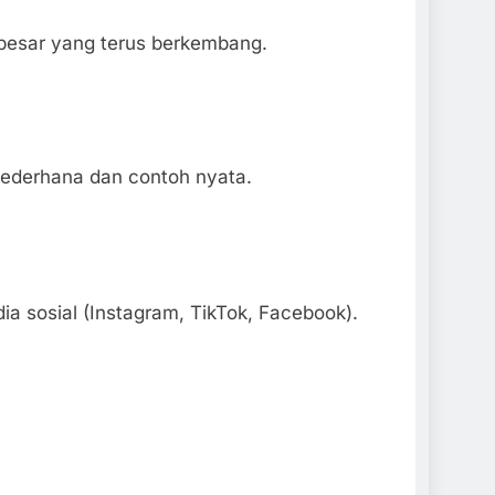
g besar yang terus berkembang.
.
sederhana dan contoh nyata.
ia sosial (Instagram, TikTok, Facebook).