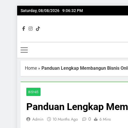
Saturday, 08/08/2026
9:06:33 PM
Home
»
Panduan Lengkap Membangun Bisnis Onl
BISNIS
Panduan Lengkap Memb
0
Admin
10 Months Ago
6 Mins