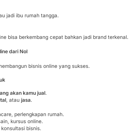
tau jadi ibu rumah tangga.
line bisa berkembang cepat bahkan jadi brand terkenal.
ne dari Nol
 membangun bisnis online yang sukses.
duk
ang akan kamu jual
.
tal
, atau
jasa
.
ncare, perlengkapan rumah.
in, kursus online.
 konsultasi bisnis.