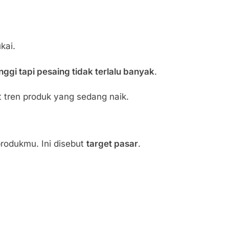
kai.
nggi tapi pesaing tidak terlalu banyak
.
 tren produk yang sedang naik.
rodukmu. Ini disebut
target pasar
.