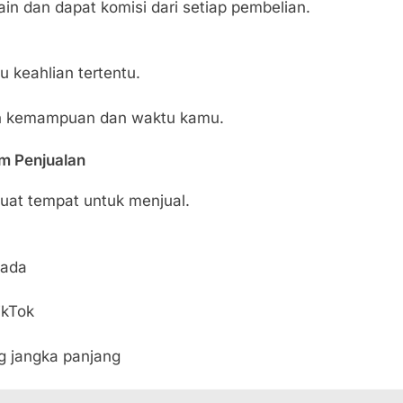
n dan dapat komisi dari setiap pembelian.
u keahlian tertentu.
gan kemampuan dan waktu kamu.
rm Penjualan
at tempat untuk menjual.
zada
ikTok
g jangka panjang