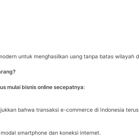
a modern untuk menghasilkan uang tanpa batas wilayah 
arang?
us mulai bisnis online secepatnya
:
ukkan bahwa transaksi e-commerce di Indonesia terus
modal smartphone dan koneksi internet.