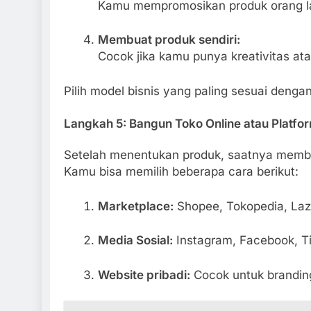
Kamu mempromosikan produk orang lai
Membuat produk sendiri:
Cocok jika kamu punya kreativitas ata
Pilih model bisnis yang paling sesuai den
Langkah 5: Bangun Toko Online atau Platfo
Setelah menentukan produk, saatnya membu
Kamu bisa memilih beberapa cara berikut:
Marketplace:
Shopee, Tokopedia, La
Media Sosial:
Instagram, Facebook, T
Website pribadi:
Cocok untuk brandin