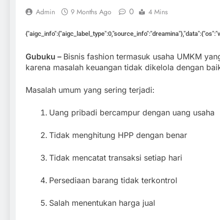
0
Admin
9 Months Ago
4 Mins
{"aigc_info":{"aigc_label_type":0,"source_info":"dreamina"},"data":{"os"
Gubuku –
Bisnis fashion termasuk usaha UMKM yan
karena masalah keuangan tidak dikelola dengan bai
Masalah umum yang sering terjadi:
Uang pribadi bercampur dengan uang usaha
Tidak menghitung HPP dengan benar
Tidak mencatat transaksi setiap hari
Persediaan barang tidak terkontrol
Salah menentukan harga jual