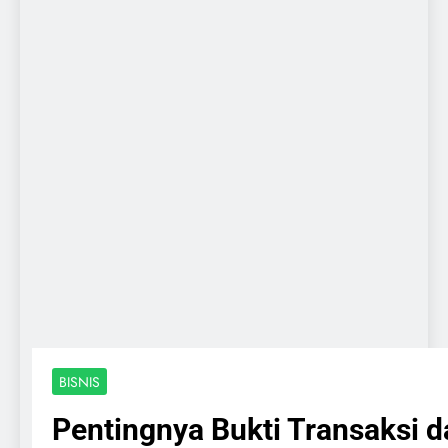
BISNIS
Pentingnya Bukti Transaks