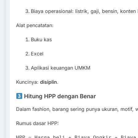
Biaya operasional: listrik, gaji, bensin, konten
Alat pencatatan:
Buku kas
Excel
Aplikasi keuangan UMKM
Kuncinya:
disiplin
.
Hitung HPP dengan Benar
Dalam fashion, barang sering punya ukuran, motif, 
Rumus dasar HPP:
HPP
= Harga beli + Biaya
On
gkir + Biaya