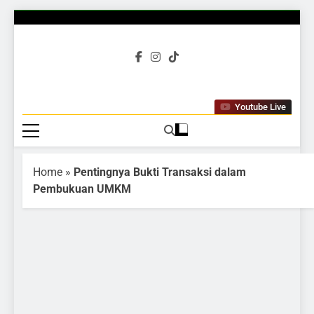
Gubuku
Tumbuh Bersama
Youtube Live
Home
»
Pentingnya Bukti Transaksi dalam
Pembukuan UMKM