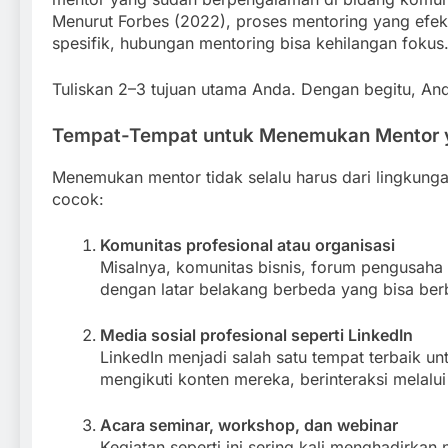
Menurut Forbes (2022), proses mentoring yang efekti
spesifik, hubungan mentoring bisa kehilangan fokus
Tuliskan 2–3 tujuan utama Anda. Dengan begitu, An
Tempat-Tempat untuk Menemukan Mentor 
Menemukan mentor tidak selalu harus dari lingkung
cocok:
Komunitas profesional atau organisasi
Misalnya, komunitas bisnis, forum pengusaha
dengan latar belakang berbeda yang bisa be
Media sosial profesional seperti LinkedIn
LinkedIn menjadi salah satu tempat terbaik 
mengikuti konten mereka, berinteraksi melalui 
Acara seminar, workshop, dan webinar
Kegiatan seperti ini sering kali menghadirkan