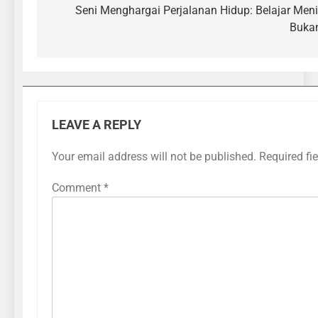
Seni Menghargai Perjalanan Hidup: Belajar Meni
Bukan
LEAVE A REPLY
Your email address will not be published.
Required fi
Comment
*