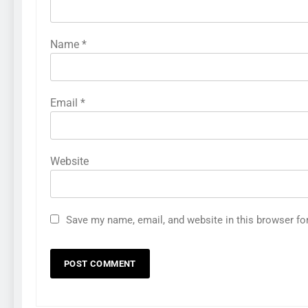
Name
*
Email
*
Website
Save my name, email, and website in this browser fo
286
Cara Menganalisis Pasar