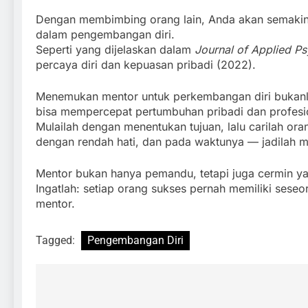
Dengan membimbing orang lain, Anda akan semakin m
dalam pengembangan diri.
Seperti yang dijelaskan dalam
Journal of Applied P
percaya diri dan kepuasan pribadi (2022).
Menemukan mentor untuk perkembangan diri bukanla
bisa mempercepat pertumbuhan pribadi dan profesion
Mulailah dengan menentukan tujuan, lalu carilah o
dengan rendah hati, dan pada waktunya — jadilah me
Mentor bukan hanya pemandu, tetapi juga cermin yan
Ingatlah: setiap orang sukses pernah memiliki seseo
mentor.
Tagged:
Pengembangan Diri