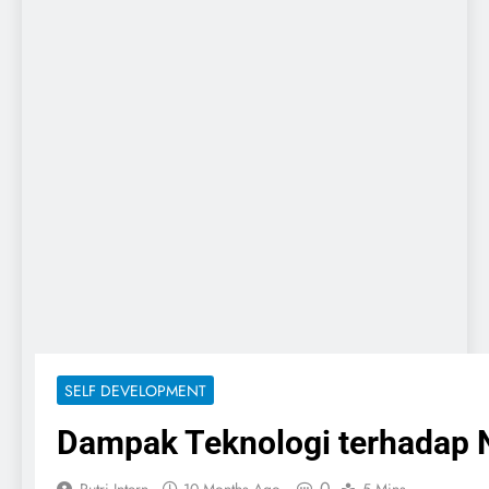
SELF DEVELOPMENT
Dampak Teknologi terhadap Ni
0