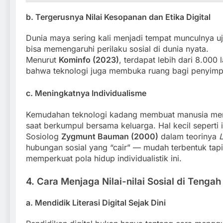
b. Tergerusnya Nilai Kesopanan dan Etika Digital
Dunia maya sering kali menjadi tempat munculnya uja
bisa memengaruhi perilaku sosial di dunia nyata.
Menurut
Kominfo (2023)
, terdapat lebih dari 8.000 
bahwa teknologi juga membuka ruang bagi penyimpan
c. Meningkatnya Individualisme
Kemudahan teknologi kadang membuat manusia menjad
saat berkumpul bersama keluarga. Hal kecil seperti 
Sosiolog
Zygmunt Bauman (2000)
dalam teorinya
L
hubungan sosial yang “cair” — mudah terbentuk tapi 
memperkuat pola hidup individualistik ini.
4. Cara Menjaga Nilai-nilai Sosial di Tenga
a. Mendidik Literasi Digital Sejak Dini