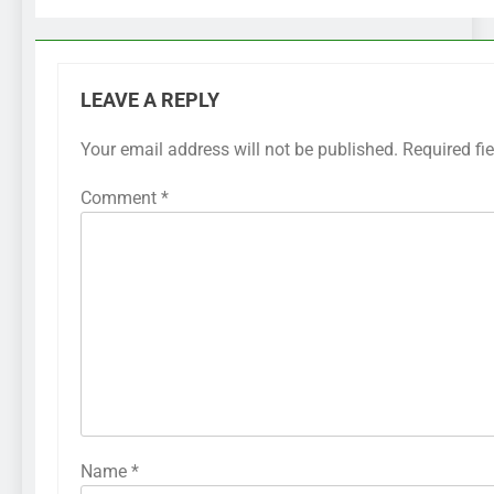
LEAVE A REPLY
Your email address will not be published.
Required fi
Comment
*
Name
*