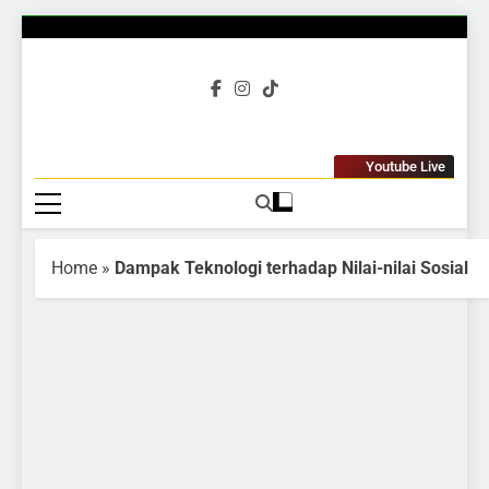
Gubuku
Tumbuh Bersama
Youtube Live
Home
»
Dampak Teknologi terhadap Nilai-nilai Sosial