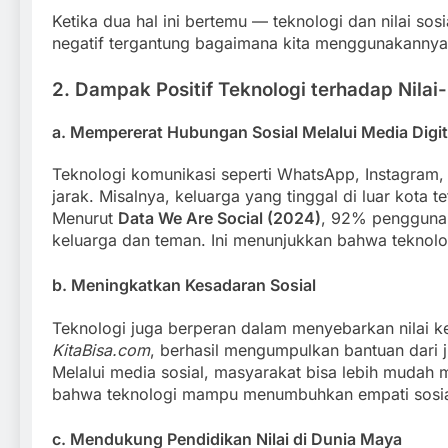
Ketika dua hal ini bertemu — teknologi dan nilai s
negatif tergantung bagaimana kita menggunakannya
2. Dampak Positif Teknologi terhadap Nilai-n
a. Mempererat Hubungan Sosial Melalui Media Digit
Teknologi komunikasi seperti WhatsApp, Instagram
jarak. Misalnya, keluarga yang tinggal di luar kota te
Menurut
Data We Are Social (2024)
, 92% pengguna 
keluarga dan teman. Ini menunjukkan bahwa teknolo
b. Meningkatkan Kesadaran Sosial
Teknologi juga berperan dalam menyebarkan nilai ke
KitaBisa.com
, berhasil mengumpulkan bantuan dari 
Melalui media sosial, masyarakat bisa lebih mudah 
bahwa teknologi mampu menumbuhkan empati sosial d
c. Mendukung Pendidikan Nilai di Dunia Maya