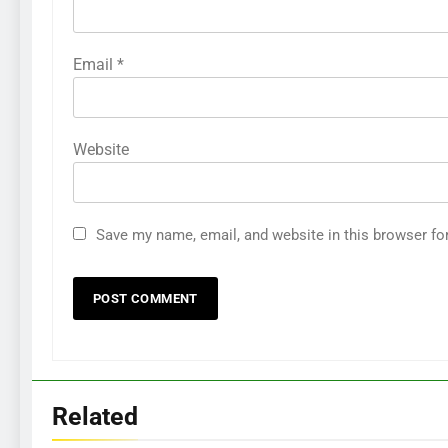
Email
*
Website
Save my name, email, and website in this browser fo
286
Cara Menganalisis Pasar
Sebelum Memulai Bisnis Baru
BISNIS
Related