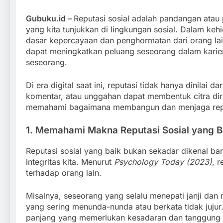
Gubuku.id –
Reputasi sosial adalah pandangan atau p
yang kita tunjukkan di lingkungan sosial. Dalam keh
dasar kepercayaan dan penghormatan dari orang lain
dapat meningkatkan peluang seseorang dalam karier
seseorang.
Di era digital saat ini, reputasi tidak hanya dinilai da
komentar, atau unggahan dapat membentuk citra diri 
memahami bagaimana membangun dan menjaga reputas
1. Memahami Makna Reputasi Sosial yang B
Reputasi sosial yang baik bukan sekadar dikenal ban
integritas kita. Menurut
Psychology Today (2023)
, r
terhadap orang lain.
Misalnya, seseorang yang selalu menepati janji da
yang sering menunda-nunda atau berkata tidak jujur.
panjang yang memerlukan kesadaran dan tanggung j