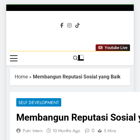
Gubuku
Tumbuh Bersama
Youtube Live
Home
»
Membangun Reputasi Sosial yang Baik
SELF DEVELOPMENT
Membangun Reputasi Sosial 
0
Putri Intern
10 Months Ago
5 Mins