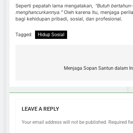
Seperti pepatah lama mengatakan,
“Butuh bertahun-
menghancurkannya.”
Oleh karena itu, menjaga perila
bagi kehidupan pribadi, sosial, dan profesional.
Tagged:
Hidup Sosial
Menjaga Sopan Santun dalam Int
LEAVE A REPLY
Your email address will not be published.
Required fi