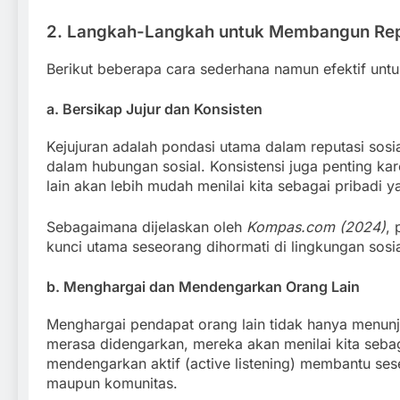
2. Langkah-Langkah untuk Membangun Reput
Berikut beberapa cara sederhana namun efektif unt
a. Bersikap Jujur dan Konsisten
Kejujuran adalah pondasi utama dalam reputasi sos
dalam hubungan sosial. Konsistensi juga penting kare
lain akan lebih mudah menilai kita sebagai pribadi y
Sebagaimana dijelaskan oleh
Kompas.com (2024)
, 
kunci utama seseorang dihormati di lingkungan sosia
b. Menghargai dan Mendengarkan Orang Lain
Menghargai pendapat orang lain tidak hanya menunj
merasa didengarkan, mereka akan menilai kita seba
mendengarkan aktif (active listening) membantu ses
maupun komunitas.