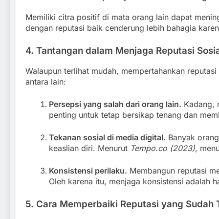
Memiliki citra positif di mata orang lain dapat meni
dengan reputasi baik cenderung lebih bahagia karen
4. Tantangan dalam Menjaga Reputasi Sosia
Walaupun terlihat mudah, mempertahankan reputasi
antara lain:
Persepsi yang salah dari orang lain.
Kadang, m
penting untuk tetap bersikap tenang dan memb
Tekanan sosial di media digital.
Banyak orang 
keaslian diri. Menurut
Tempo.co (2023)
, menu
Konsistensi perilaku.
Membangun reputasi memb
Oleh karena itu, menjaga konsistensi adalah h
5. Cara Memperbaiki Reputasi yang Sudah T