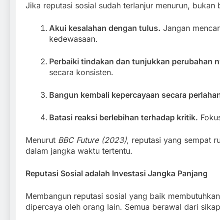
Jika reputasi sosial sudah terlanjur menurun, bukan 
Akui kesalahan dengan tulus.
Jangan mencari
kedewasaan.
Perbaiki tindakan dan tunjukkan perubahan n
secara konsisten.
Bangun kembali kepercayaan secara perlahan
Batasi reaksi berlebihan terhadap kritik.
Fokus
Menurut
BBC Future (2023)
, reputasi yang sempat r
dalam jangka waktu tertentu.
Reputasi Sosial adalah Investasi Jangka Panjang
Membangun reputasi sosial yang baik membutuhkan w
dipercaya oleh orang lain. Semua berawal dari sikap