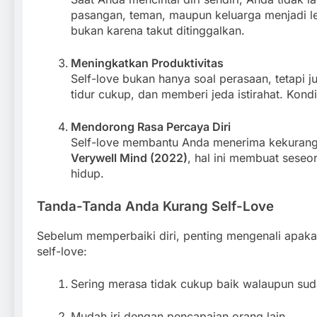
pasangan, teman, maupun keluarga menjadi l
bukan karena takut ditinggalkan.
Meningkatkan Produktivitas
Self-love bukan hanya soal perasaan, tetapi
tidur cukup, dan memberi jeda istirahat. Kon
Mendorong Rasa Percaya Diri
Self-love membantu Anda menerima kekuranga
Verywell Mind (2022)
, hal ini membuat sese
hidup.
Tanda-Tanda Anda Kurang Self-Love
Sebelum memperbaiki diri, penting mengenali apaka
self-love:
Sering merasa tidak cukup baik walaupun sud
Mudah iri dengan pencapaian orang lain.