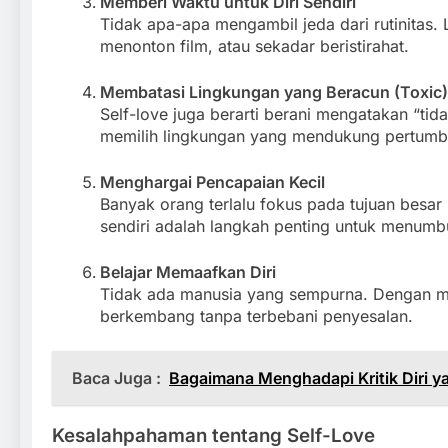
Memberi Waktu untuk Diri Sendiri
Tidak apa-apa mengambil jeda dari rutinitas
menonton film, atau sekadar beristirahat.
Membatasi Lingkungan yang Beracun (Toxic)
Self-love juga berarti berani mengatakan “t
memilih lingkungan yang mendukung pertumbu
Menghargai Pencapaian Kecil
Banyak orang terlalu fokus pada tujuan besar
sendiri adalah langkah penting untuk menum
Belajar Memaafkan Diri
Tidak ada manusia yang sempurna. Dengan me
berkembang tanpa terbebani penyesalan.
Baca Juga :
Bagaimana Menghadapi Kritik Diri ya
Kesalahpahaman tentang Self-Love