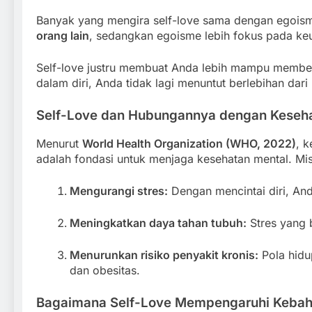
Banyak yang mengira self-love sama dengan egois
orang lain
, sedangkan egoisme lebih fokus pada ke
Self-love justru membuat Anda lebih mampu member
dalam diri, Anda tidak lagi menuntut berlebihan dari 
Self-Love dan Hubungannya dengan Keseh
Menurut
World Health Organization (WHO, 2022)
, 
adalah fondasi untuk menjaga kesehatan mental. Mis
Mengurangi stres:
Dengan mencintai diri, An
Meningkatkan daya tahan tubuh:
Stres yang 
Menurunkan risiko penyakit kronis:
Pola hidu
dan obesitas.
Bagaimana Self-Love Mempengaruhi Kebah