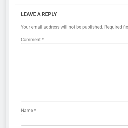
LEAVE A REPLY
Your email address will not be published.
Required fi
Comment
*
Name
*