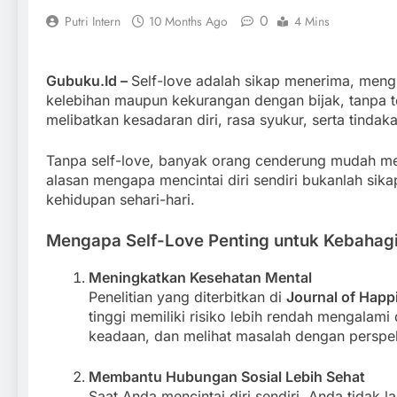
0
Putri Intern
10 Months Ago
4 Mins
Gubuku.Id –
Self-love adalah sikap menerima, mengh
kelebihan maupun kekurangan dengan bijak, tanpa 
melibatkan kesadaran diri, rasa syukur, serta tinda
Tanpa self-love, banyak orang cenderung mudah mera
alasan mengapa mencintai diri sendiri bukanlah sika
kehidupan sehari-hari.
Mengapa Self-Love Penting untuk Kebahag
Meningkatkan Kesehatan Mental
Penelitian yang diterbitkan di
Journal of Happ
tinggi memiliki risiko lebih rendah mengalam
keadaan, dan melihat masalah dengan perspekti
Membantu Hubungan Sosial Lebih Sehat
Saat Anda mencintai diri sendiri, Anda tidak 