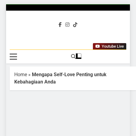
Gubuku
Tumbuh Bersama
Youtube Live
Home
»
Mengapa Self-Love Penting untuk
Kebahagiaan Anda