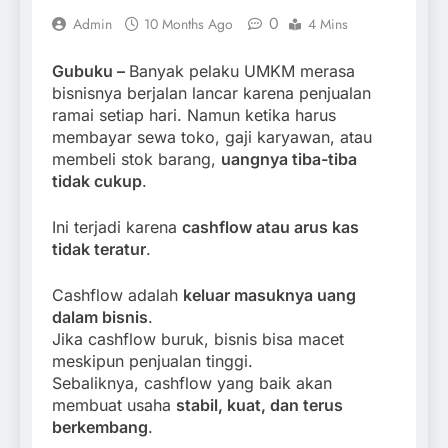
0
Admin
10 Months Ago
4 Mins
Gubuku –
Banyak pelaku UMKM merasa
bisnisnya berjalan lancar karena penjualan
ramai setiap hari. Namun ketika harus
membayar sewa toko, gaji karyawan, atau
membeli stok barang,
uangnya tiba-tiba
tidak cukup
.
Ini terjadi karena
cashflow atau arus kas
tidak teratur
.
Cashflow adalah
keluar masuknya uang
dalam bisnis
.
Jika cashflow buruk, bisnis bisa macet
meskipun penjualan tinggi.
Sebaliknya, cashflow yang baik akan
membuat usaha
stabil, kuat, dan terus
berkembang
.