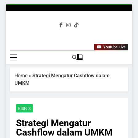
Gubuku
Tumbuh Bersama
Youtube Live
Home
»
Strategi Mengatur Cashflow dalam
UMKM
BISNIS
Strategi Mengatur
Cashflow dalam UMKM