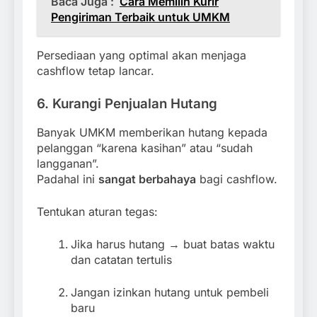
Baca Juga :
Cara Memilih Kurir
Pengiriman Terbaik untuk UMKM
Persediaan yang optimal akan menjaga
cashflow tetap lancar.
6. Kurangi Penjualan Hutang
Banyak UMKM memberikan hutang kepada
pelanggan “karena kasihan” atau “sudah
langganan”.
Padahal ini
sangat berbahaya
bagi cashflow.
Tentukan aturan tegas:
Jika harus hutang → buat batas waktu
dan catatan tertulis
Jangan izinkan hutang untuk pembeli
baru