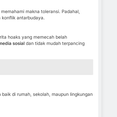
 memahami makna toleransi. Padahal,
konflik antarbudaya.
berita hoaks yang memecah belah
media sosial
dan tidak mudah terpancing
n baik di rumah, sekolah, maupun lingkungan