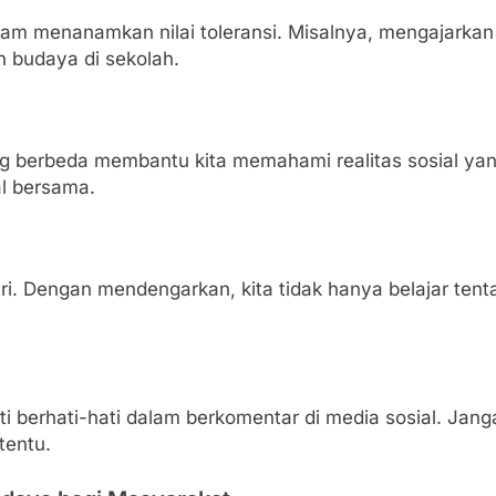
lam menanamkan nilai toleransi. Misalnya, mengajarkan 
an budaya di sekolah.
ang berbeda membantu kita memahami realitas sosial yan
al bersama.
diri. Dengan mendengarkan, kita tidak hanya belajar ten
rti berhati-hati dalam berkomentar di media sosial. Ja
tentu.