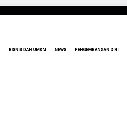
Gubuku
Tumbuh Bersama
BISNIS DAN UMKM
NEWS
PENGEMBANGAN DIRI