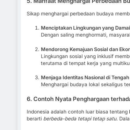
5. Manfaat Menghargai Perbedaan Bu
Sikap menghargai perbedaan budaya memberi
Menciptakan Lingkungan yang Damai
Dengan saling menghormati, masyara
Mendorong Kemajuan Sosial dan Eko
Lingkungan sosial yang inklusif membua
terutama di tempat kerja yang multiku
Menjaga Identitas Nasional di Tengah 
Menghargai budaya lokal sekaligus ter
6. Contoh Nyata Penghargaan terhad
Indonesia adalah contoh luar biasa tentang
berarti
berbeda-beda tetapi tetap satu
. Dala