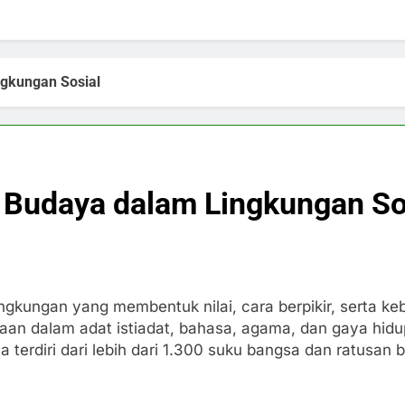
gkungan Sosial
Budaya dalam Lingkungan So
ingkungan yang membentuk nilai, cara berpikir, serta k
daan dalam adat istiadat, bahasa, agama, dan gaya hidu
ita terdiri dari lebih dari 1.300 suku bangsa dan ratus