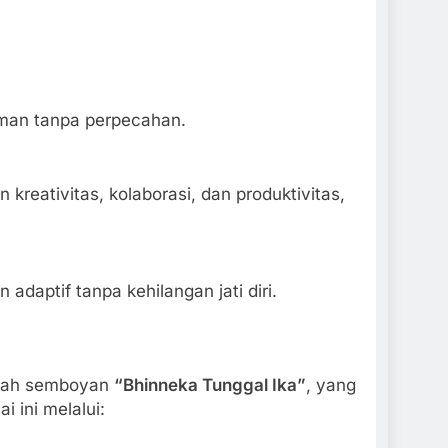
aman tanpa perpecahan.
kreativitas, kolaborasi, dan produktivitas,
daptif tanpa kehilangan jati diri.
alah semboyan
“Bhinneka Tunggal Ika”
, yang
i ini melalui: