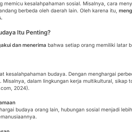
g memicu kesalahpahaman sosial. Misalnya, cara menya
andang berbeda oleh daerah lain. Oleh karena itu,
meng
.
daya Itu Penting?
akui dan menerima
bahwa setiap orang memiliki latar b
kibat kesalahpahaman budaya. Dengan menghargai perbed
 Misalnya, dalam lingkungan kerja multikultural, sika
.com, 2024).
samaan
ai budaya orang lain, hubungan sosial menjadi lebih e
kemanusiaannya.
asan