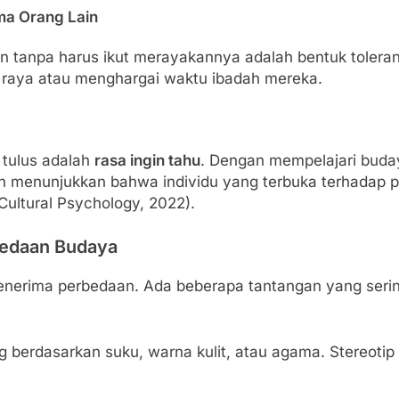
ma Orang Lain
n tanpa harus ikut merayakannya adalah bentuk toleran
 raya atau menghargai waktu ibadah mereka.
 tulus adalah
rasa ingin tahu
. Dengan mempelajari buday
n menunjukkan bahwa individu yang terbuka terhadap p
-Cultural Psychology, 2022).
bedaan Budaya
nerima perbedaan. Ada beberapa tantangan yang sering
berdasarkan suku, warna kulit, atau agama. Stereotip s