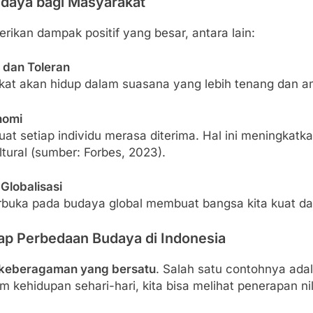
daya bagi Masyarakat
kan dampak positif yang besar, antara lain:
 dan Toleran
kat akan hidup dalam suasana yang lebih tenang dan 
nomi
t setiap individu merasa diterima. Hal ini meningkatkan 
ltural (sumber: Forbes, 2023).
Globalisasi
buka pada budaya global membuat bangsa kita kuat dan a
ap Perbedaan Budaya di Indonesia
keberagaman yang bersatu
. Salah satu contohnya ad
m kehidupan sehari-hari, kita bisa melihat penerapan nila