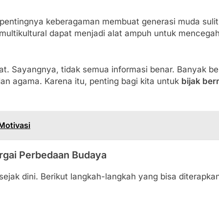
pentingnya keberagaman membuat generasi muda sulit
ultikultural dapat menjadi alat ampuh untuk mencegah 
epat. Sayangnya, tidak semua informasi benar. Banyak 
n agama. Karena itu, penting bagi kita untuk
bijak ber
Motivasi
rgai Perbedaan Budaya
ejak dini. Berikut langkah-langkah yang bisa diterapka