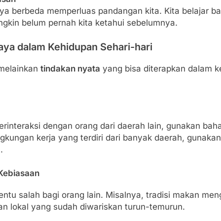
aya berbeda memperluas pandangan kita. Kita belajar bany
gkin belum pernah kita ketahui sebelumnya.
ya dalam Kehidupan Sehari-hari
 melainkan
tindakan nyata
yang bisa diterapkan dalam ke
berinteraksi dengan orang dari daerah lain, gunakan ba
gkungan kerja yang terdiri dari banyak daerah, gunaka
.
Kebiasaan
entu salah bagi orang lain. Misalnya, tradisi makan m
fan lokal yang sudah diwariskan turun-temurun.