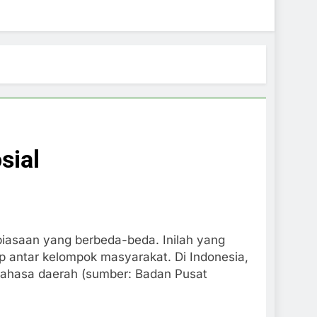
sial
ebiasaan yang berbeda-beda. Inilah yang
p antar kelompok masyarakat. Di Indonesia,
an bahasa daerah (sumber: Badan Pusat