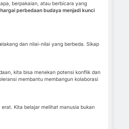
pa, berpakaian, atau berbicara yang
hargai perbedaan budaya menjadi kunci
elakang dan nilai-nilai yang berbeda. Sikap
aan, kita bisa menekan potensi konflik dan
p toleransi membantu membangun kolaborasi
rat. Kita belajar melihat manusia bukan