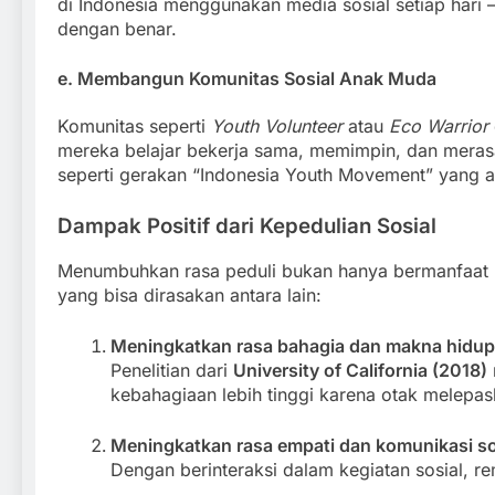
di Indonesia menggunakan media sosial setiap hari —
dengan benar.
e. Membangun Komunitas Sosial Anak Muda
Komunitas seperti
Youth Volunteer
atau
Eco Warrior
mereka belajar bekerja sama, memimpin, dan meras
seperti gerakan “Indonesia Youth Movement” yang ak
Dampak Positif dari Kepedulian Sosial
Menumbuhkan rasa peduli bukan hanya bermanfaat bag
yang bisa dirasakan antara lain:
Meningkatkan rasa bahagia dan makna hidup
Penelitian dari
University of California (2018)
kebahagiaan lebih tinggi karena otak melep
Meningkatkan rasa empati dan komunikasi so
Dengan berinteraksi dalam kegiatan sosial, 