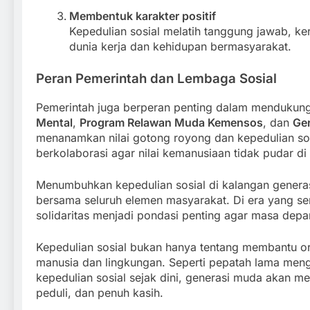
Membentuk karakter positif
Kepedulian sosial melatih tanggung jawab, k
dunia kerja dan kehidupan bermasyarakat.
Peran Pemerintah dan Lembaga Sosial
Pemerintah juga berperan penting dalam mendukung
Mental
,
Program Relawan Muda Kemensos
, dan
Ger
menanamkan nilai gotong royong dan kepedulian sosi
berkolaborasi agar nilai kemanusiaan tidak pudar 
Menumbuhkan kepedulian sosial di kalangan genera
bersama seluruh elemen masyarakat. Di era yang ser
solidaritas menjadi pondasi penting agar masa dep
Kepedulian sosial bukan hanya tentang membantu or
manusia dan lingkungan. Seperti pepatah lama men
kepedulian sosial sejak dini, generasi muda akan 
peduli, dan penuh kasih.