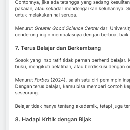
Contohnya, jika ada tetangga yang sedang kesulita
pakaian, atau sekadar mendengarkan keluhannya. Sik
untuk melakukan hal serupa.
Menurut
Greater Good Science Center
dari Universi
cenderung ingin membalasnya dengan berbuat baik j
7. Terus Belajar dan Berkembang
Sosok yang inspiratif tidak pernah berhenti belajar
buku, mengikuti pelatihan, atau berdiskusi dengan 
Menurut
Forbes
(2024), salah satu ciri pemimpin ins
Dengan terus belajar, kamu bisa memberi contoh kep
seseorang.
Belajar tidak hanya tentang akademik, tetapi juga t
8. Hadapi Kritik dengan Bijak