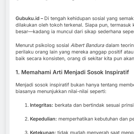
Gubuku.id –
Di tengah kehidupan sosial yang semak
dilakukan oleh tokoh terkenal. Siapa pun, termasuk kit
besar—kadang ia muncul dari sikap sederhana sepert
Menurut psikolog sosial
Albert Bandura
dalam teorin
perilaku orang lain yang mereka anggap positif at
baik secara konsisten, orang di sekitar kita pun ak
1. Memahami Arti Menjadi Sosok Inspiratif
Menjadi sosok inspiratif bukan hanya tentang membe
biasanya menunjukkan nilai-nilai seperti:
Integritas:
berkata dan bertindak sesuai prinsi
Kepedulian:
memperhatikan kebutuhan dan per
Ketekunan:
tidak mudah menyerah saat mengh