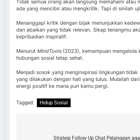
Tidak semua orang akan langsung memahami atau me
ada yang mencibir atau mengkritik. Tapi di sinilah u
Menanggapi kritik dengan bijak menunjukkan kedewa
dan abaikan yang tidak relevan. Sikap tenangmu ak
kepribadian inspiratif.
Menurut
MindTools
(2023), kemampuan mengelola kr
hubungan sosial tetap sehat.
Menjadi sosok yang menginspirasi lingkungan tidak s
yang dilakukan dengan hati yang tulus. Mulailah dar
energi positif ke mana pun kamu pergi.
Tagged:
Hidup Sosial
Strategi Follow Up Chat Pelanggan aga