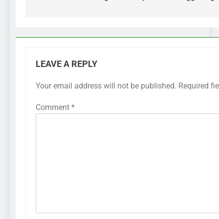
LEAVE A REPLY
Your email address will not be published.
Required fi
Comment
*