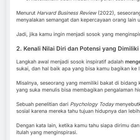
Menurut
Harvard Business Review
(2022), seseorang
menyalakan semangat dan kepercayaan orang lain 
Jadi, jika kamu ingin menjadi sosok yang menginspira
2. Kenali Nilai Diri dan Potensi yang Dimiliki
Langkah awal menjadi sosok inspiratif adalah
mengen
sukai, dan hal baik apa yang bisa kamu bagikan ke 
Misalnya, seseorang yang memiliki bakat di bidan
yang suka menulis bisa membagikan pengalaman hidu
Sebuah penelitian dari
Psychology Today
menyebutk
sosial karena mereka tahu tujuan hidupnya dan lebih
Dengan kata lain, ketika kamu tahu siapa dirimu da
itulah yang menginspirasi.