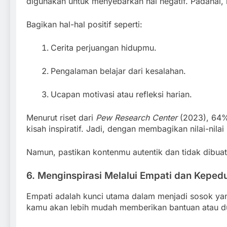
digunakan untuk menyebarkan hal negatif. Padahal,
Bagikan hal-hal positif seperti:
Cerita perjuangan hidupmu.
Pengalaman belajar dari kesalahan.
Ucapan motivasi atau refleksi harian.
Menurut riset dari
Pew Research Center
(2023), 64% 
kisah inspiratif. Jadi, dengan membagikan nilai-nila
Namun, pastikan kontenmu autentik dan tidak dibuat
6. Menginspirasi Melalui Empati dan Kepedu
Empati adalah kunci utama dalam menjadi sosok yan
kamu akan lebih mudah memberikan bantuan atau d